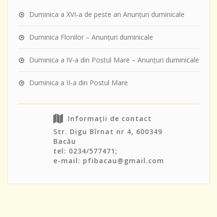
Duminica a XVI-a de peste an Anunţuri duminicale
Duminica Floriilor – Anunţuri duminicale
Duminica a IV-a din Postul Mare – Anunţuri duminicale
Duminica a II-a din Postul Mare
Informații de contact
Str. Digu Bîrnat nr 4, 600349
Bacău
tel: 0234/577471;
e-mail: pfibacau@gmail.com