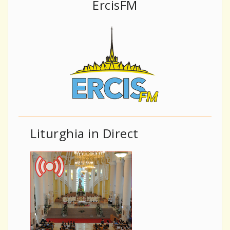
ErcisFM
Liturghia in Direct