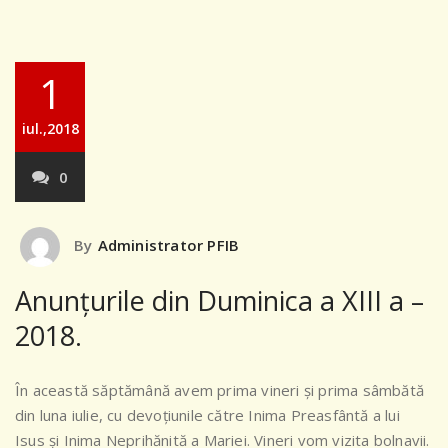
1
iul.,2018
0
By
Administrator PFIB
Anunțurile din Duminica a XIII a –
2018.
În această săptămână avem prima vineri și prima sâmbătă
din luna iulie, cu devoțiunile către Inima Preasfântă a lui
Isus și Inima Neprihănită a Mariei. Vineri vom vizita bolnavii.