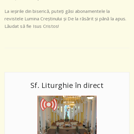
La ieşirile din biserică, puteţi găsi abonamentele la
revistele Lumina Creştinului şi De la răsărit şi până la apus.
Lăudat să fie Isus Cristos!
Sf. Liturghie în direct