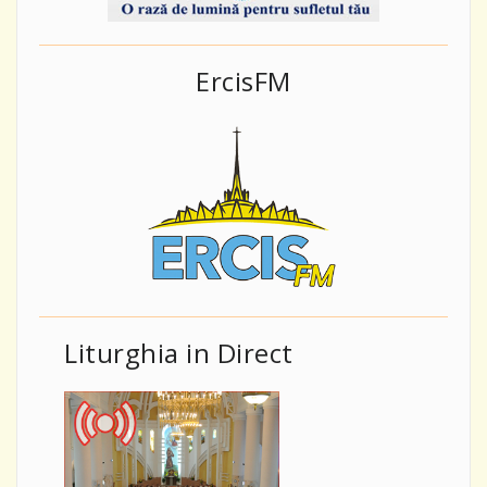
ErcisFM
Liturghia in Direct