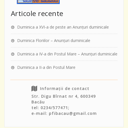
Articole recente
Duminica a XVI-a de peste an Anunţuri duminicale
Duminica Floriilor – Anunţuri duminicale
Duminica a IV-a din Postul Mare – Anunţuri duminicale
Duminica a II-a din Postul Mare
Informații de contact
Str. Digu Bîrnat nr 4, 600349
Bacău
tel: 0234/577471;
e-mail: pfibacau@gmail.com