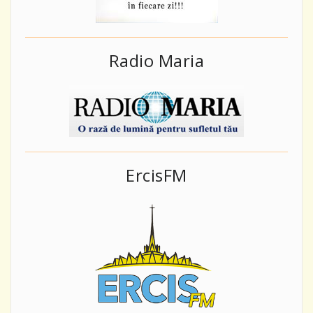
Radio Maria
ErcisFM