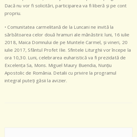
Dacă nu vor fi solicitări, participarea va fi liberă și pe cont
propriu.
• Comunitatea carmelitană de la Luncani ne invită la
sărbătoarea celor două hramuri ale mănăstirii: luni, 16 iulie
2018, Maica Domnului de pe Muntele Carmel, şi vineri, 20
iulie 2017, Sfântul Profet Ilie. Sfintele Liturghii vor începe la
ora 10,30. Luni, celebrarea euharistică va fi prezidată de
Excelența Sa, Mons. Miguel Maury Buendia, Nunțiu
Apostolic de România. Detalii cu privire la programul
integral puteți găsii la avizier.