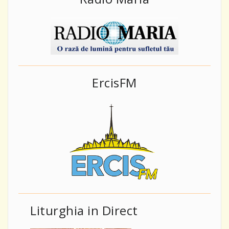
ErcisFM
Liturghia in Direct