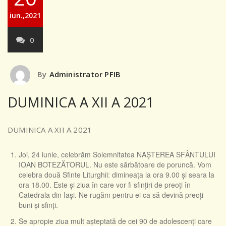
iun.,2021
0
By
Administrator PFIB
DUMINICA A XII A 2021
DUMINICA A XII A 2021
Joi, 24 iunie, celebrăm Solemnitatea NAŞTEREA SFÂNTULUI
IOAN BOTEZĂTORUL. Nu este sărbătoare de poruncă. Vom
celebra două Sfinte Liturghii: dimineața la ora 9.00 și seara la
ora 18.00. Este și ziua în care vor fi sfințiri de preoți în
Catedrala din Iași. Ne rugăm pentru ei ca să devină preoți
buni și sfinți.
Se apropie ziua mult așteptată de cei 90 de adolescenți care