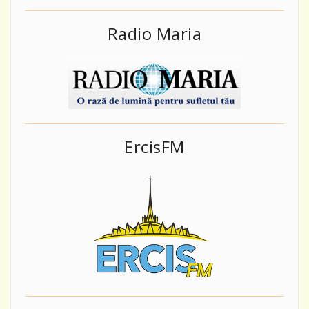
Radio Maria
ErcisFM