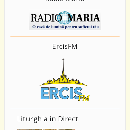
ErcisFM
Liturghia in Direct