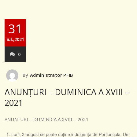
31
iul.,2021
0
By
Administrator PFIB
ANUNȚURI – DUMINICA A XVIII –
2021
ANUNȚURI – DUMINICA A XVIII – 2021
Luni, 2 august se poate obține indulgența de Porțiuncula. De