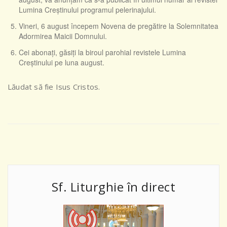
Lumina Creștinului programul pelerinajului.
Vineri, 6 august începem Novena de pregătire la Solemnitatea
Adormirea Maicii Domnului.
Cei abonați, găsiți la biroul parohial revistele Lumina
Creștinului pe luna august.
Lăudat să fie Isus Cristos.
Sf. Liturghie în direct