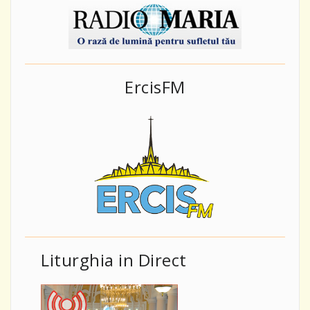
ErcisFM
Liturghia in Direct