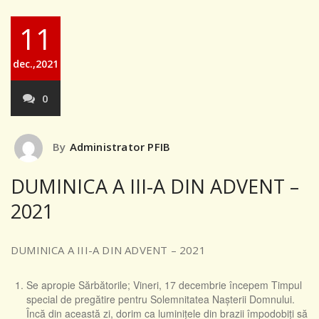
11
dec.,2021
0
By
Administrator PFIB
DUMINICA A III-A DIN ADVENT –
2021
DUMINICA A III-A DIN ADVENT – 2021
Se apropie Sărbătorile; Vineri, 17 decembrie începem Timpul
special de pregătire pentru Solemnitatea Nașterii Domnului.
Încă din această zi, dorim ca luminițele din brazii împodobiți să