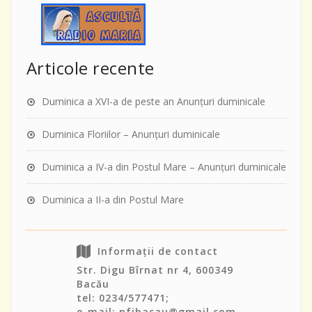
Articole recente
Duminica a XVI-a de peste an Anunţuri duminicale
Duminica Floriilor – Anunţuri duminicale
Duminica a IV-a din Postul Mare – Anunţuri duminicale
Duminica a II-a din Postul Mare
Informații de contact
Str. Digu Bîrnat nr 4, 600349
Bacău
tel: 0234/577471;
e-mail: pfibacau@gmail.com