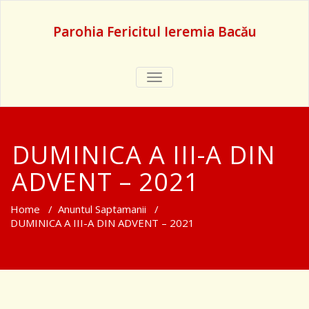
Parohia Fericitul Ieremia Bacău
TOGGLE
NAVIGATION
DUMINICA A III-A DIN
ADVENT – 2021
Home
/
Anuntul Saptamanii
/
DUMINICA A III-A DIN ADVENT – 2021