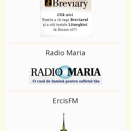
Radio Maria
ErcisFM