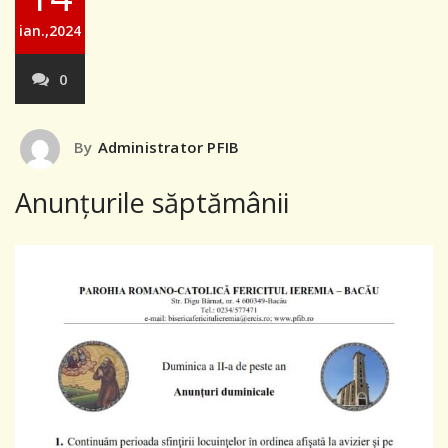
ian.,2024
0
By
Administrator PFIB
Anunțurile săptămânii