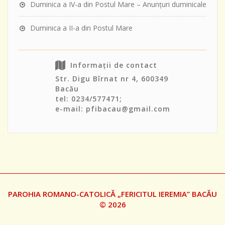
Duminica a IV-a din Postul Mare – Anunţuri duminicale
Duminica a II-a din Postul Mare
Informații de contact
Str. Digu Bîrnat nr 4, 600349
Bacău
tel: 0234/577471;
e-mail: pfibacau@gmail.com
PAROHIA ROMANO-CATOLICĂ „FERICITUL IEREMIA” BACĂU
© 2026