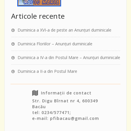
Articole recente
Duminica a XVI-a de peste an Anunţuri duminicale
Duminica Floriilor – Anunţuri duminicale
Duminica a IV-a din Postul Mare – Anunţuri duminicale
Duminica a II-a din Postul Mare
Informații de contact
Str. Digu Bîrnat nr 4, 600349
Bacău
tel: 0234/577471;
e-mail: pfibacau@gmail.com