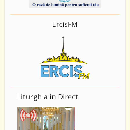
ErcisFM
Liturghia in Direct