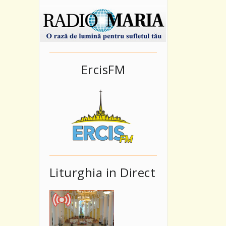
ErcisFM
Liturghia in Direct