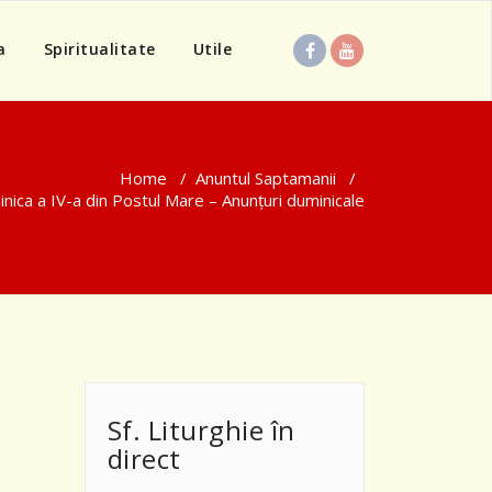
a
Spiritualitate
Utile
Home
/
Anuntul Saptamanii
/
nica a IV-a din Postul Mare – Anunţuri duminicale
Sf. Liturghie în
direct