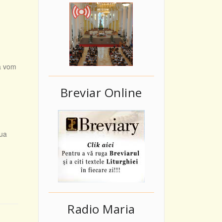
că vom
Breviar Online
aua
Radio Maria