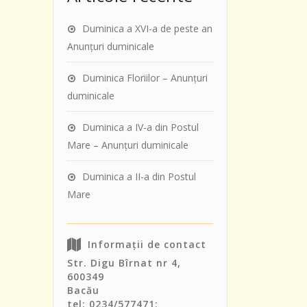
Duminica a XVI-a de peste an
Anunţuri duminicale
Duminica Floriilor – Anunţuri
duminicale
Duminica a IV-a din Postul
Mare – Anunţuri duminicale
Duminica a II-a din Postul
Mare
Informații de contact
Str. Digu Bîrnat nr 4,
600349
Bacău
tel: 0234/577471;