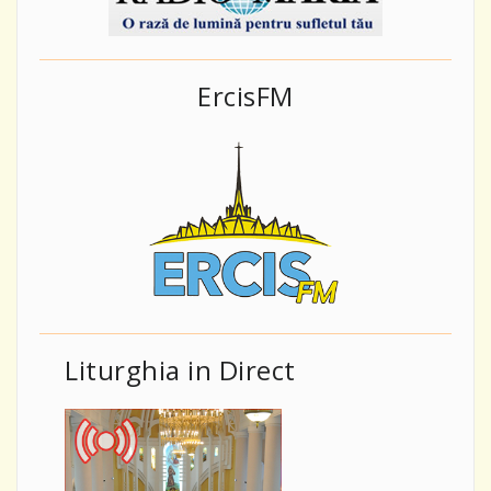
ErcisFM
Liturghia in Direct