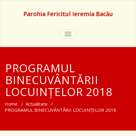
Parohia Fericitul Ieremia Bacău
TOGGLE
NAVIGATION
PROGRAMUL
BINECUVÂNTĂRII
LOCUINȚELOR 2018
Home
/
Actualitate
/
PROGRAMUL BINECUVÂNTĂRII LOCUINȚELOR 2018