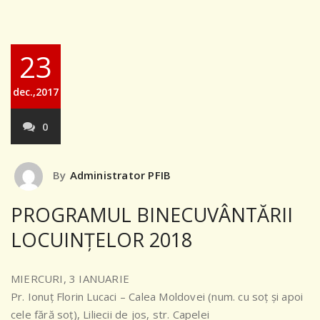
23
dec.,2017
0
By
Administrator PFIB
PROGRAMUL BINECUVÂNTĂRII
LOCUINȚELOR 2018
MIERCURI, 3 IANUARIE
Pr. Ionuț Florin Lucaci – Calea Moldovei (num. cu soț și apoi
cele fără soț), Liliecii de jos, str. Capelei