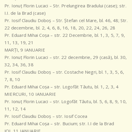
Pr. Ionuț Florin Lucaci – Str. Prelungirea Bradului (case); str.
I.I. de la Brad (case)
Pr. Iosif Claudiu Doboș – Str. Ștefan cel Mare, bl. 46, 48; Str.
22 decembrie, bl. 2, 4, 6, 8, 16, 18, 20, 22, 24, 26, 28
Pr. Eduard Mihai Coșa – str. 22 Decembrie, bl. 1, 3, 5, 7, 9,
11, 13, 19, 21
MARȚI, 9 IANUARIE
Pr. Ionuț Florin Lucaci – str. 22 decembrie, 29 (casă), bl. 30,
32, 34, 36, 38
Pr. Iosif Claudiu Doboș – str. Costache Negri, bl. 1, 3, 5, 6,
7, 8, 10
Pr. Eduard Mihai Coșa – str. Logofăt Tăutu, bl. 1, 2, 3, 4
MIERCURI, 10 IANUARIE
Pr. Ionuț Florin Lucaci – str. Logofăt Tăutu, bl. 5, 6, 8, 9, 10,
11, 12, 14
Pr. Iosif Claudiu Doboș – str. Iosif Cocea
Pr. Eduard Mihai Coșa – str. Bucium; str. I.I de la Brad
JOI, 11 IANUARIE