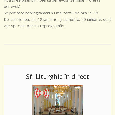
încălzirea bisericii – ofertă benevolă; seminar – ofertă
benevolă.
Se pot face reprogramări nu mai târziu de ora 19:00.
De asemenea, joi, 18 ianuarie, și sâmbătă, 20 ianuarie, sunt
zile speciale pentru reprogramări.
Sf. Liturghie în direct