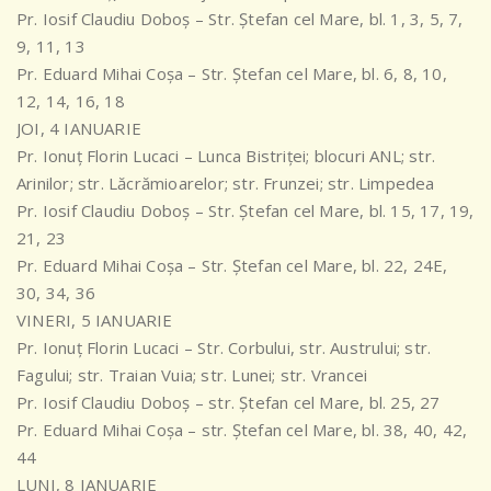
Pr. Iosif Claudiu Doboș – Str. Ștefan cel Mare, bl. 1, 3, 5, 7,
9, 11, 13
Pr. Eduard Mihai Coșa – Str. Ștefan cel Mare, bl. 6, 8, 10,
12, 14, 16, 18
JOI, 4 IANUARIE
Pr. Ionuț Florin Lucaci – Lunca Bistriței; blocuri ANL; str.
Arinilor; str. Lăcrămioarelor; str. Frunzei; str. Limpedea
Pr. Iosif Claudiu Doboș – Str. Ștefan cel Mare, bl. 15, 17, 19,
21, 23
Pr. Eduard Mihai Coșa – Str. Ștefan cel Mare, bl. 22, 24E,
30, 34, 36
VINERI, 5 IANUARIE
Pr. Ionuț Florin Lucaci – Str. Corbului, str. Austrului; str.
Fagului; str. Traian Vuia; str. Lunei; str. Vrancei
Pr. Iosif Claudiu Doboș – str. Ștefan cel Mare, bl. 25, 27
Pr. Eduard Mihai Coșa – str. Ștefan cel Mare, bl. 38, 40, 42,
44
LUNI, 8 IANUARIE