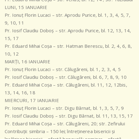
LUNI, 15 IANUARIE
Pr. Ionuț Florin Lucaci – str. Aprodu Purice, bl. 1, 3, 4, 5, 7,
9, 10, 11
Pr. Iosif Claudiu Doboș – str. Aprodu Purice, bl. 12, 13, 14,
15, 17
Pr. Eduard Mihai Coșa – str. Hatman Berescu, bl. 2, 4, 6, 8,
10, 12
MARȚI, 16 IANUARIE
Pr. Ionuț Florin Lucaci – str. Călugăreni, bl. 1, 2, 3, 4, 5
Pr. Iosif Claudiu Doboș – str. Călugăreni, bl. 6, 7, 8, 9, 10
Pr. Eduard Mihai Coșa – str. Călugăreni, bl. 11, 12, 12bis,
13, 14, 16, 18
MIERCURI, 17 IANUARIE
Pr. Ionuț Florin Lucaci – str. Digu Bârnat, bl. 1, 3, 5, 7, 9
Pr. Iosif Claudiu Doboș – str. Digu Bârnat, bl. 11, 13, 15, 17
Pr. Eduard Mihai Coșa – str. Călugăreni, 20; str. Zefirului
Contribuții: simbria – 150 lei; întreținerea bisericii și