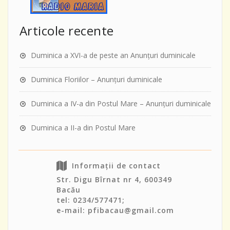
Articole recente
Duminica a XVI-a de peste an Anunţuri duminicale
Duminica Floriilor – Anunţuri duminicale
Duminica a IV-a din Postul Mare – Anunţuri duminicale
Duminica a II-a din Postul Mare
Informații de contact
Str. Digu Bîrnat nr 4, 600349
Bacău
tel: 0234/577471;
e-mail: pfibacau@gmail.com