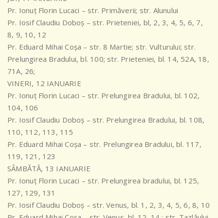
Pr. Ionuț Florin Lucaci – str. Primăverii; str. Alunului
Pr. Iosif Claudiu Doboș – str. Prieteniei, bl, 2, 3, 4, 5, 6, 7,
8, 9, 10, 12
Pr. Eduard Mihai Coșa – str. 8 Martie; str. Vulturului; str.
Prelungirea Bradului, bl. 100; str. Prieteniei, bl. 14, 52A, 18,
71A, 26;
VINERI, 12 IANUARIE
Pr. Ionuț Florin Lucaci – str. Prelungirea Bradului, bl. 102,
104, 106
Pr. Iosif Claudiu Doboș – str. Prelungirea Bradului, bl. 108,
110, 112, 113, 115
Pr. Eduard Mihai Coșa – str. Prelungirea Bradului, bl. 117,
119, 121, 123
SÂMBĂTĂ, 13 IANUARIE
Pr. Ionuț Florin Lucaci – str. Prelungirea bradului, bl. 125,
127, 129, 131
Pr. Iosif Claudiu Doboș – str. Venus, bl. 1, 2, 3, 4, 5, 6, 8, 10
Pr. Eduard Mihai Coșa – str. Venus, bl. 12, 14 ; str. Tazlăului