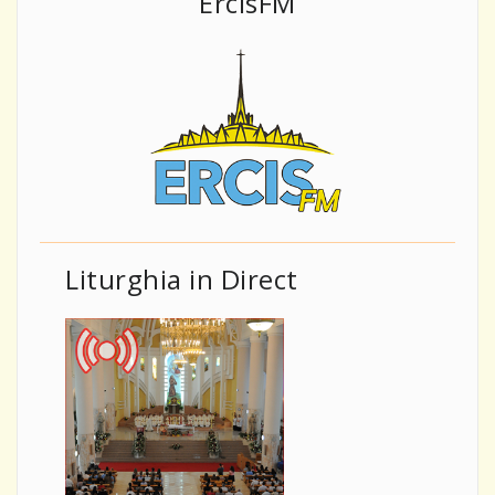
ErcisFM
Liturghia in Direct