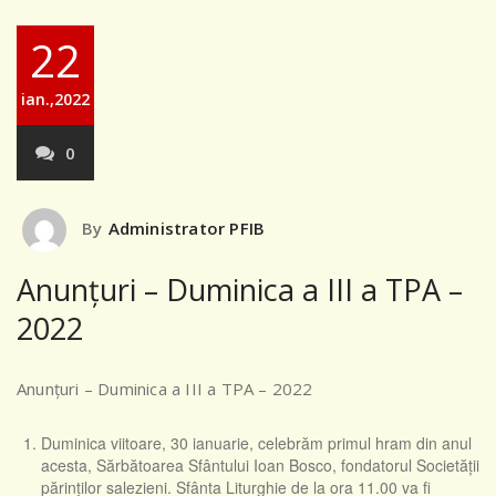
22
ian.,2022
0
By
Administrator PFIB
Anunțuri – Duminica a III a TPA –
2022
Anunțuri – Duminica a III a TPA – 2022
Duminica viitoare, 30 ianuarie, celebrăm primul hram din anul
acesta, Sărbătoarea Sfântului Ioan Bosco, fondatorul Societății
părinților salezieni. Sfânta Liturghie de la ora 11.00 va fi