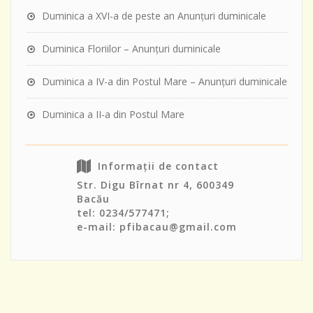
Duminica a XVI-a de peste an Anunţuri duminicale
Duminica Floriilor – Anunţuri duminicale
Duminica a IV-a din Postul Mare – Anunţuri duminicale
Duminica a II-a din Postul Mare
Informații de contact
Str. Digu Bîrnat nr 4, 600349
Bacău
tel: 0234/577471;
e-mail: pfibacau@gmail.com