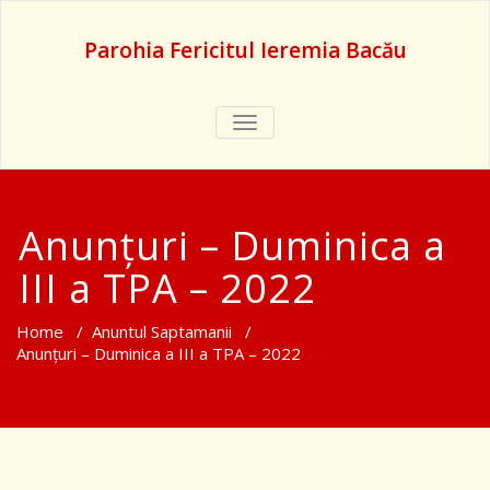
Parohia Fericitul Ieremia Bacău
TOGGLE
NAVIGATION
Anunțuri – Duminica a
III a TPA – 2022
Home
/
Anuntul Saptamanii
/
Anunțuri – Duminica a III a TPA – 2022