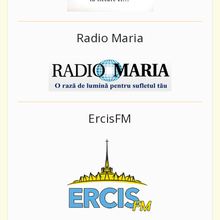
Radio Maria
ErcisFM