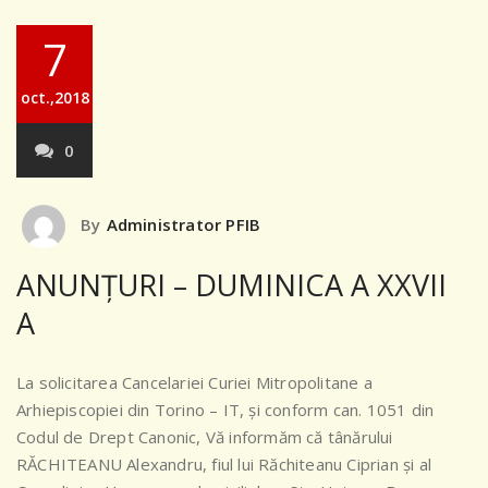
7
oct.,2018
0
By
Administrator PFIB
ANUNȚURI – DUMINICA A XXVII
A
La solicitarea Cancelariei Curiei Mitropolitane a
Arhiepiscopiei din Torino – IT, și conform can. 1051 din
Codul de Drept Canonic, Vă informăm că tânărului
RĂCHITEANU Alexandru, fiul lui Răchiteanu Ciprian și al