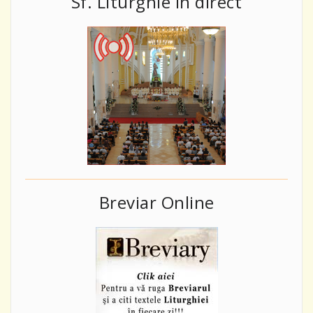
Sf. Liturghie în direct
Breviar Online