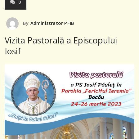
0
By
Administrator PFIB
Vizita Pastorală a Episcopului
Iosif