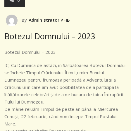
0
By
Administrator PFIB
Botezul Domnului – 2023
Botezul Domnului – 2023
IC, Cu Duminica de astăzi, în Sărbătoarea Botezul Domnului
se încheie Timpul Crăciunului. Îi mulțumim Bunului
Dumnezeu pentru frumoasa perioadă a Adventului și a
Crăciunului în care am avut posibilitatea de a participa la
înălțătoarele celebrări și de a ne bucura de taina Întrupării
Fiului lui Dumnezeu.
De mâine reluăm Timpul de peste an până la Miercurea
Cenușii, 22 februarie, când vom începe Timpul Postului
Mare.