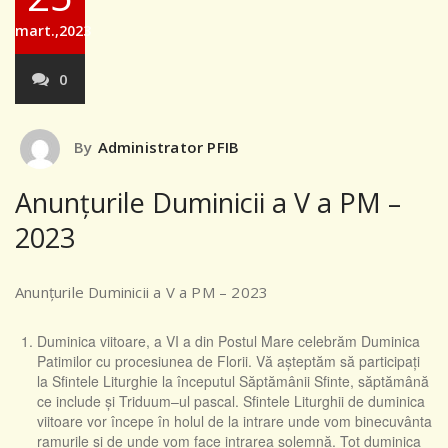
mart.,2023
0
By
Administrator PFIB
Anunțurile Duminicii a V a PM –
2023
Anunțurile Duminicii a V a PM – 2023
Duminica viitoare, a VI a din Postul Mare celebrăm Duminica
Patimilor cu procesiunea de Florii. Vă așteptăm să participați
la Sfintele Liturghie la începutul Săptămânii Sfinte, săptămână
ce include și Triduum–ul pascal. Sfintele Liturghii de duminica
viitoare vor începe în holul de la intrare unde vom binecuvânta
ramurile și de unde vom face intrarea solemnă. Tot duminica