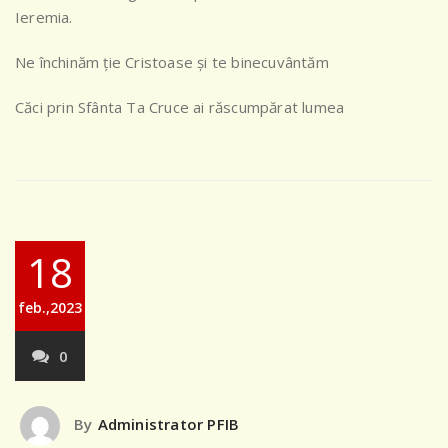
Ieremia.
Ne închinăm ție Cristoase și te binecuvântăm
Căci prin Sfânta Ta Cruce ai răscumpărat lumea
18
feb.,2023
0
By
Administrator PFIB