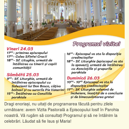
Dragi enoriași, nu uitați de programarea făcută pentru zilele
următoare: avem Vizita Pastorală a Episcopului Iosif în Parohia
noastră. Vă rugăm să consultați Programul și să ne întâlnim la
celebrări. Lăudat să fie Isus și Maria!