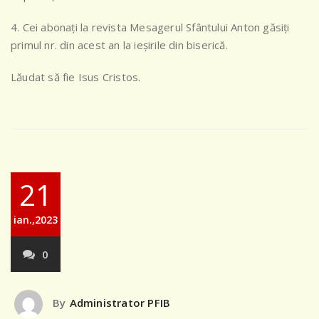
4. Cei abonați la revista Mesagerul Sfântului Anton găsiți
primul nr. din acest an la ieșirile din biserică.
Lăudat să fie Isus Cristos.
21
ian.,2023
0
By
Administrator PFIB