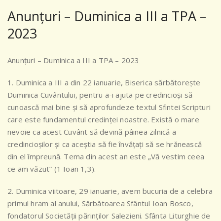
Anunțuri – Duminica a III a TPA –
2023
Anunțuri – Duminica a III a TPA – 2023
1. Duminica a III a din 22 ianuarie, Biserica sărbătorește
Duminica Cuvântului, pentru a-i ajuta pe credincioși să
cunoască mai bine și să aprofundeze textul Sfintei Scripturi
care este fundamentul credinței noastre. Există o mare
nevoie ca acest Cuvânt să devină pâinea zilnică a
credincioșilor și ca aceștia să fie învățați să se hrănească
din el împreună. Tema din acest an este „Vă vestim ceea
ce am văzut” (1 Ioan 1,3).
2. Duminica
viitoare, 29 ianuarie, avem bucuria de a celebra
primul hram al anului, Sărbătoarea Sfântul Ioan Bosco,
fondatorul Societății părinților Salezieni. Sfânta Liturghie de