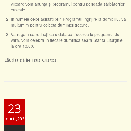
viitoare vom anunța și programul pentru perioada sărbătorilor
pascale.
În numele celor asistați prin Programul Îngrijire la domiciliu, Vă
mulțumim pentru colecta duminicii trecute.
Vă rugăm să rețineți că o dată cu trecerea la programul de
vară, vom celebra în fiecare duminică seara Sfânta Liturghie
la ora 18.00.
Lăudat să fie Isus Cristos.
23
mart.,2023