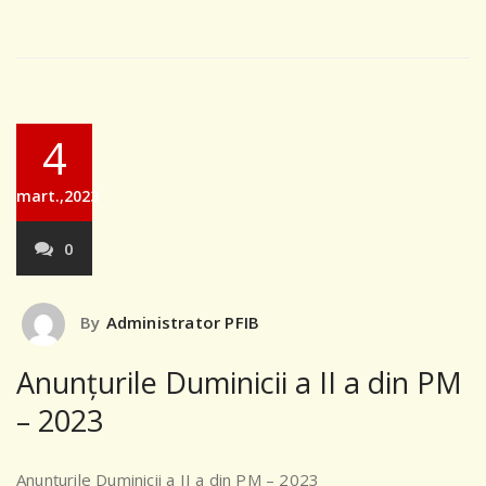
4
mart.,2023
0
By
Administrator PFIB
Anunțurile Duminicii a II a din PM
– 2023
Anunțurile Duminicii a II a din PM – 2023