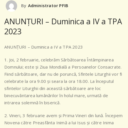
By
Administrator PFIB
ANUNȚURI – Duminica a IV a TPA
2023
ANUNȚURI – Duminica a IV a TPA 2023
1. Joi, 2 februarie, celebrăm Sărbătoarea Întâmpinarea
Domnului; este și Ziua Mondială a Persoanelor Consacrate.
Fiind sărbătoare, dar nu de poruncă, Sfintele Liturghii vor fi
celebrate la ora 9.00 și seara la ora 18.00. La începutul
sfintelor Liturghii din această sărbătoare are loc
binecuvântarea lumânărilor în holul mare, urmată de
intrarea solemnă în biserică.
2. Vineri, 3 februarie avem și Prima Vineri din lună. Începem
Novena către
Preasfânta Inimă a lui Isus și către Inima